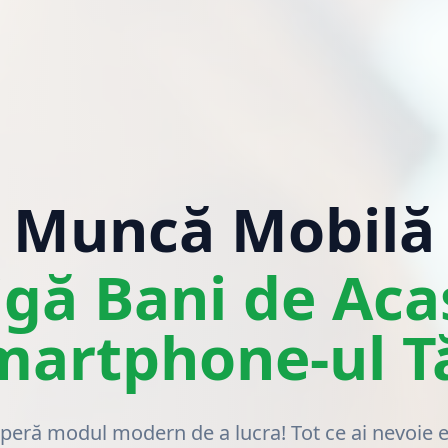
Muncă Mobilă
igă Bani de Aca
martphone-ul T
eră modul modern de a lucra! Tot ce ai nevoie 